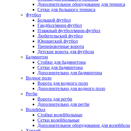
Дополнительное оборудование для тенниса
Сетки для большого тенниса
Футбол
Большой футбол
Гандбол/мини-футбол
Пляжный футбол/мини-футбол
Любительский футбол
Юношеский футбол
Тренировочные ворота
Детские ворота для футбола
Бадминтон
Стойки для бадминтона
Сетки для бадминтона
Дополнительно для бадминтона
Водное поло
Ворота для водного поло
Дополнительно для водного поло
Регби
Ворота для регби
Дополнительно для регби
Волейбол
Стойки волейбольные
Сетки волейбольные
Дополнительное оборудование для волейбола
Хоккей