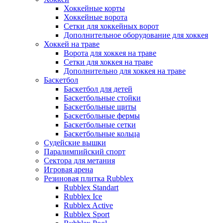
Хоккейные корты
Хоккейные ворота
Сетки для хоккейных ворот
Дополнительное оборудование для хоккея
Хоккей на траве
Ворота для хоккея на траве
Сетки для хоккея на траве
Дополнительно для хоккея на траве
Баскетбол
Баскетбол для детей
Баскетбольные стойки
Баскетбольные щиты
Баскетбольные фермы
Баскетбольные сетки
Баскетбольные кольца
Судейские вышки
Паралимпийский спорт
Сектора для метания
Игровая арена
Резиновая плитка Rubblex
Rubblex Standart
Rubblex Ice
Rubblex Active
Rubblex Sport