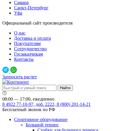
Самара
Санкт-Петербург
Уфа
Официальный сайт производителя
О нас
Доставка и оплата
Покупателям
Сотрудничество
Госзаказчикам
Контакты
Запросить расчет
08:00 — 17:00, ежедневно
8 4922 77-10-97, доб. 2222, 8 (800) 201-14-21
Бесплатный звонок по РФ
Спортивное оборудование
Большой теннис
Стойки для большого тенниса