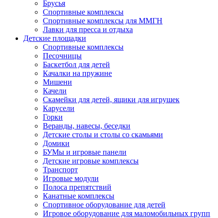
Брусья
Спортивные комплексы
Спортивные комплексы для ММГН
Лавки для пресса и отдыха
Детские площадки
Спортивные комплексы
Песочницы
Баскетбол для детей
Качалки на пружине
Мишени
Качели
Скамейки для детей, ящики для игрушек
Карусели
Горки
Веранды, навесы, беседки
Детские столы и столы со скамьями
Домики
БУМы и игровые панели
Детские игровые комплексы
Транспорт
Игровые модули
Полоса препятствий
Канатные комплексы
Спортивное оборудование для детей
Игровое оборудование для маломобильных групп