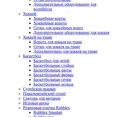
Дополнительное оборудование для
волейбола
Хоккей
Хоккейные корты
Хоккейные ворота
Сетки для хоккейных ворот
Дополнительное оборудование для хоккея
Хоккей на траве
Ворота для хоккея на траве
Сетки для хоккея на траве
Дополнительно для хоккея на траве
Баскетбол
Баскетбол для детей
Баскетбольные стойки
Баскетбольные щиты
Баскетбольные фермы
Баскетбольные сетки
Баскетбольные кольца
Судейские вышки
Паралимпийский спорт
Сектора для метания
Игровая арена
Резиновая плитка Rubblex
Rubblex Standart