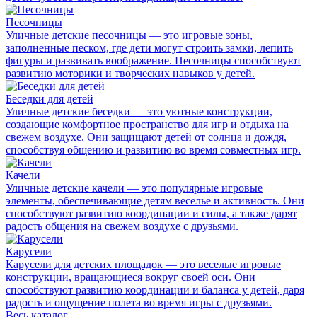
Песочницы
Уличные детские песочницы — это игровые зоны,
заполненные песком, где дети могут строить замки, лепить
фигуры и развивать воображение. Песочницы способствуют
развитию моторики и творческих навыков у детей.
Беседки для детей
Уличные детские беседки — это уютные конструкции,
создающие комфортное пространство для игр и отдыха на
свежем воздухе. Они защищают детей от солнца и дождя,
способствуя общению и развитию во время совместных игр.
Качели
Уличные детские качели — это популярные игровые
элементы, обеспечивающие детям веселье и активность. Они
способствуют развитию координации и силы, а также дарят
радость общения на свежем воздухе с друзьями.
Карусели
Карусели для детских площадок — это веселые игровые
конструкции, вращающиеся вокруг своей оси. Они
способствуют развитию координации и баланса у детей, даря
радость и ощущение полета во время игры с друзьями.
Весь каталог