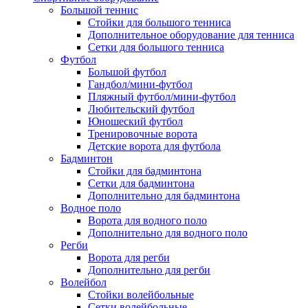
Большой теннис
Стойки для большого тенниса
Дополнительное оборудование для тенниса
Сетки для большого тенниса
Футбол
Большой футбол
Гандбол/мини-футбол
Пляжный футбол/мини-футбол
Любительский футбол
Юношеский футбол
Тренировочные ворота
Детские ворота для футбола
Бадминтон
Стойки для бадминтона
Сетки для бадминтона
Дополнительно для бадминтона
Водное поло
Ворота для водного поло
Дополнительно для водного поло
Регби
Ворота для регби
Дополнительно для регби
Волейбол
Стойки волейбольные
Сетки волейбольные