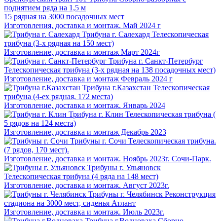
поднятием ряда на 1,5 м
15 рядная на 3000 посадочных мест
Изготовления, доставка и монтаж. Май 2024 г
Трибуна г. Салехард
Телескопическая
трибуна (3-х рядная на 150 мест)
Изготовление, доставка и монтаж Март 2024г
Трибуна г. Санкт-Петербург
Телескопическая трибуна (3-х рядная на 138 посадочных мест)
Изготовление, доставка и монтаж Февраль 2024 г
Трибуна г.Казахстан
Телескопическая
трибуна (4-ех рядная, 172 места)
Изготовление, доставка и монтаж. Январь 2024
Трибуна г. Клин
Телескопическая трибуна (
5 рядов на 124 места)
Изготовление, доставка и монтаж Декабрь 2023
Трибуны г. Сочи
Телескопическая трибуна.
(7 рядов, 170 мест).
Изготовление, доставка и монтаж. Ноябрь 2023г. Сочи-Парк.
Трибуны г. Ульяновск
Телескопическая трибуна (4 ряда на 148 мест)
Изготовление, доставка и монтаж. Август 2023г.
Трибуны г. Челябинск
Реконструкция
стадиона на 3000 мест, сиденья Атлант
Изготовление, доставка и монтаж. Июль 2023г.
Трибуна г.Волноваха
Сборно-