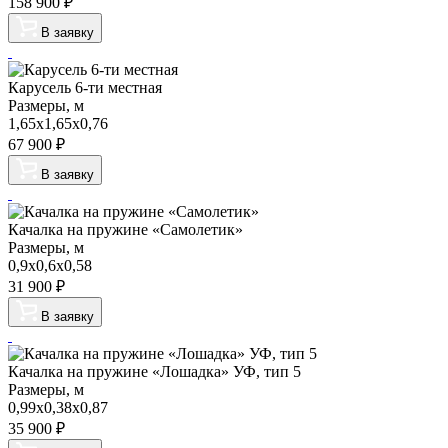
158 900
₽
В заявку
Карусель 6-ти местная
Размеры, м
1,65х1,65х0,76
67 900
₽
В заявку
Качалка на пружине «Самолетик»
Размеры, м
0,9х0,6х0,58
31 900
₽
В заявку
Качалка на пружине «Лошадка» УФ, тип 5
Размеры, м
0,99х0,38х0,87
35 900
₽