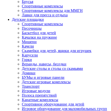
Брусья
Спортивные комплексы
Спортивные комплексы для ММГН
Лавки для пресса и отдыха
Детские площадки
Спортивные комплексы
Песочницы
Баскетбол для детей
Качалки на пружине
Мишени
Качели
Скамейки для детей, ящики для игрушек
Карусели
Горки
Веранды, навесы, беседки
Детские столы и столы со скамьями
Домики
БУМы и игровые панели
Детские игровые комплексы
Транспорт
Игровые модули
Полоса препятствий
Канатные комплексы
Спортивное оборудование для детей
Игровое оборудование для маломобильных групп