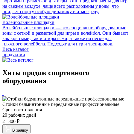
воротами и разметкой для игры. Они предназначены для игр
на свежем воздухе, чаще всего расположены у воды, что
придает спорту особую динамику и атмосферу.
Волейбольные площадки
Волейбольные площадки — это специально оборудованные
зоны с сеткой и разметкой для игры в волейбол. Они бывают
как крытыми, так и открытыми, а также на песке для
пляжного волейбола. Подходят для игр и тренировок.
Весь каталог
продукции
Хиты продаж спортивного
оборудования
Стойки бадминтонные передвижные профессиональные
Срок изготовления
20 рабочих дней
21 800
₽
В заявку