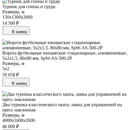
Турник для спины и груди
Размеры, м
150х1300х2600
14 500
₽
В заявку
Ворота футбольные юношеские стационарные, алюминиевые,
5х2х1,5, 80х80 мм, SpW-AS-500-2P
Размеры, м
5х2
59 058
₽
В заявку
Два турника классического хвата, лавка для упражнений на
пресс наклонная
Размеры, м
4000x1600х2600
46 000
₽