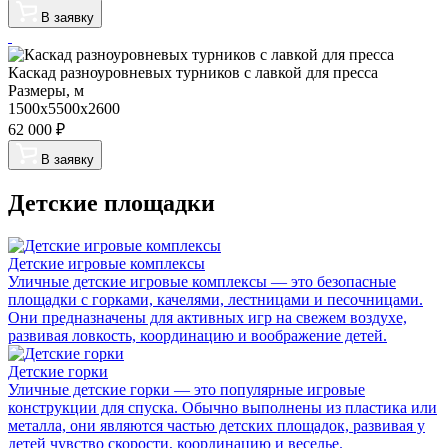
В заявку
Каскад разноуровневых турников с лавкой для пресса
Размеры, м
1500х5500х2600
62 000
₽
В заявку
Детские площадки
Детские игровые комплексы
Уличные детские игровые комплексы — это безопасные
площадки с горками, качелями, лестницами и песочницами.
Они предназначены для активных игр на свежем воздухе,
развивая ловкость, координацию и воображение детей.
Детские горки
Уличные детские горки — это популярные игровые
конструкции для спуска. Обычно выполнены из пластика или
металла, они являются частью детских площадок, развивая у
детей чувство скорости, координацию и веселье.