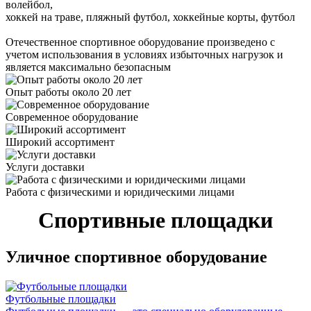
волейбол,
хоккей на траве, пляжный футбол, хоккейные корты, футбол
Отечественное спортивное оборудование произведено с
учетом использования в условиях избыточных нагрузок и
является максимально безопасным
Опыт работы около 20 лет
Современное оборудование
Широкий ассортимент
Услуги доставки
Работа с физическими и юридическими лицами
Спортивные площадки
Уличное спортивное оборудование
Футбольные площадки