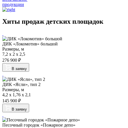
продукции
Хиты продаж детских площадок
ДИК «Локомотив» большой
Размеры, м
7,2 x 2 x 2,5
276 900
₽
В заявку
ДИК «Ясли», тип 2
Размеры, м
4,2 x 1,76 x 2,1
145 900
₽
В заявку
Песочный городок «Пожарное депо»