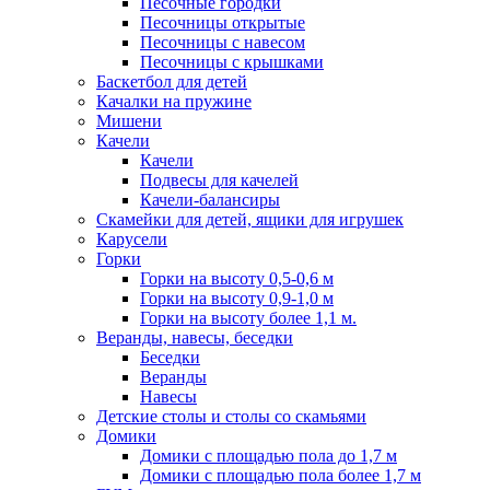
Песочные городки
Песочницы открытые
Песочницы с навесом
Песочницы с крышками
Баскетбол для детей
Качалки на пружине
Мишени
Качели
Качели
Подвесы для качелей
Качели-балансиры
Скамейки для детей, ящики для игрушек
Карусели
Горки
Горки на высоту 0,5-0,6 м
Горки на высоту 0,9-1,0 м
Горки на высоту более 1,1 м.
Веранды, навесы, беседки
Беседки
Веранды
Навесы
Детские столы и столы со скамьями
Домики
Домики с площадью пола до 1,7 м
Домики с площадью пола более 1,7 м