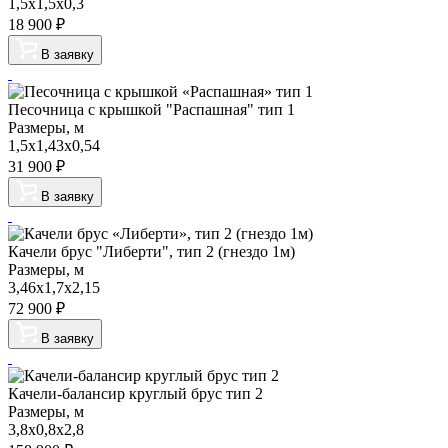
1,5х1,5х0,3
18 900
₽
В заявку
Песочница с крышкой "Распашная" тип 1
Размеры, м
1,5х1,43х0,54
31 900
₽
В заявку
Качели брус "Либерти", тип 2 (гнездо 1м)
Размеры, м
3,46х1,7х2,15
72 900
₽
В заявку
Качели-балансир круглый брус тип 2
Размеры, м
3,8х0,8х2,8