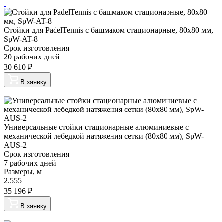
Стойки для PadelTennis с башмаком стационарные, 80х80 мм,
SpW-AT-8
Срок изготовления
20 рабочих дней
30 610
₽
В заявку
Универсальные стойки стационарные алюминиевые с
механической лебедкой натяжения сетки (80х80 мм), SpW-
AUS-2
Срок изготовления
7 рабочих дней
Размеры, м
2.555
35 196
₽
В заявку