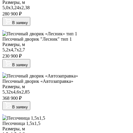
Размеры, м
5,0х3,24х2,38
280 900
₽
В заявку
Песочный дворик "Лесник" тип 1
Размеры, м
5,2х4,7х2,7
230 900
₽
В заявку
Песочный дворик «Автозаправка»
Размеры, м
5,32х4,6х2,85
368 900
₽
В заявку
Песочница 1,5х1,5
Размеры, м