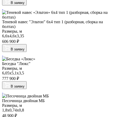
В заявку
Теневой навес "Эльтон" 6х4 тип 1 (разборная, сборка на
болтах)
Размеры, м
6,6х4,6х3,35
606 900
₽
В заявку
Беседка "Люкс"
Размеры, м
6,05х5,1х3,5
777 900
₽
В заявку
Песочница двойная МБ
Размеры, м
1,8х0,74х0,8
48 900
₽