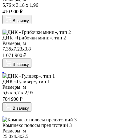
5,76 x 3,18 x 1,96
410 900
₽
В заявку
ДИК «Грибочки мини», тип 2
Размеры, м
7,35х7,23х3,8
1 071 900
₽
В заявку
ДИК «Гуливер», тип 1
Размеры, м
5,6 x 5,7 x 2,95
704 900
₽
В заявку
Комплекс полосы препятствий 3
Размеры, м
25,0х4,3х2,5