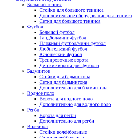
Большой теннис
Стойки для большого тенниса
Дополнительное оборудование для тенниса
Сетки для большого тенниса
Футбол
Большой футбол
Гандбол/мини-футбол
Пляжный футбол/мини-футбол
Любительский футбол
Юношеский футбол
Тренировочные ворота
Детские ворота для футбола
Бадминтон
Стойки для бадминтона
Сетки для бадминтона
Дополнительно для бадминтона
Водное поло
Ворота для водного поло
Дополнительно для водного поло
Регби
Ворота для регби
Дополнительно для регби
Волейбол
Стойки волейбольные
Сетки волейбольные