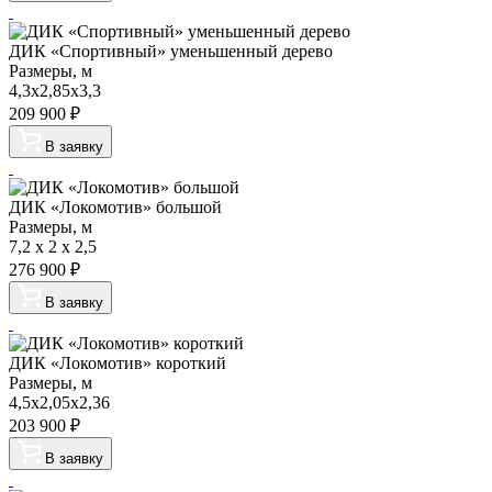
ДИК «Спортивный» уменьшенный дерево
Размеры, м
4,3х2,85х3,3
209 900
₽
В заявку
ДИК «Локомотив» большой
Размеры, м
7,2 x 2 x 2,5
276 900
₽
В заявку
ДИК «Локомотив» короткий
Размеры, м
4,5х2,05х2,36
203 900
₽
В заявку