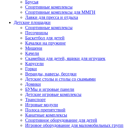
Брусья
Спортивные комплексы
Спортивные комплексы для ММГН
Лавки для пресса и отдыха
Детские площадки
Спортивные комплексы
Песочницы
Баскетбол для детей
Качалки на пружине
Мишени
Качели
Скамейки для детей, ящики для игрушек
Карусели
Горки
Веранды, навесы, беседки
Детские столы и столы со скамьями
Домики
БУМы и игровые панели
Детские игровые комплексы
Транспорт
Игровые модули
Полоса препятствий
Канатные комплексы
Спортивное оборудование для детей
Игровое оборудование для маломобильных групп