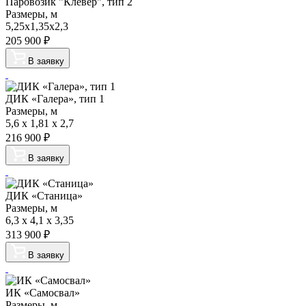
Паровозик "Клевер", тип 2
Размеры, м
5,25х1,35х2,3
205 900
₽
В заявку
ДИК «Галера», тип 1
Размеры, м
5,6 x 1,81 x 2,7
216 900
₽
В заявку
ДИК «Станица»
Размеры, м
6,3 x 4,1 x 3,35
313 900
₽
В заявку
ИК «Самосвал»
Размеры, м