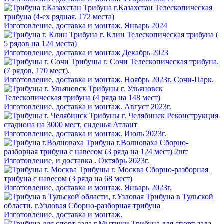
Трибуна г.Казахстан
Телескопическая
трибуна (4-ех рядная, 172 места)
Изготовление, доставка и монтаж. Январь 2024
Трибуна г. Клин
Телескопическая трибуна (
5 рядов на 124 места)
Изготовление, доставка и монтаж Декабрь 2023
Трибуны г. Сочи
Телескопическая трибуна.
(7 рядов, 170 мест).
Изготовление, доставка и монтаж. Ноябрь 2023г. Сочи-Парк.
Трибуны г. Ульяновск
Телескопическая трибуна (4 ряда на 148 мест)
Изготовление, доставка и монтаж. Август 2023г.
Трибуны г. Челябинск
Реконструкция
стадиона на 3000 мест, сиденья Атлант
Изготовление, доставка и монтаж. Июль 2023г.
Трибуна г.Волноваха
Сборно-
разборная трибуна с навесом (3 ряда на 124 мест) 2шт
Изготовление, и доставка . Октябрь 2023г.
Трибуны г. Москва
Сборно-разборная
трибуна с навесом (3 ряда на 68 мест)
Изготовление, доставка и монтаж. Январь 2023г.
Трибуна в Тульской
области, г.Узловая
Сборно-разборная трибуна
Изготовление, доставка и монтаж.
Трибуна для спорт-зала