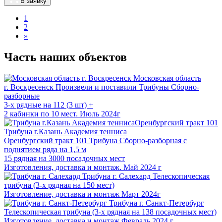
В заявку
1
2
»
Часть наших объектов
Московская область
г. Воскресенск
Произвели и поставили Трибуны Сборно-
разборные
3-х рядные на 112 (3 шт) +
2 кабинки по 10 мест. Июль 2024г
Трибуна г.Казань Академия тенниса
Оренбургский тракт 101
Трибуна Сборно-разборная с
поднятием ряда на 1,5 м
15 рядная на 3000 посадочных мест
Изготовления, доставка и монтаж. Май 2024 г
Трибуна г. Салехард
Телескопическая
трибуна (3-х рядная на 150 мест)
Изготовление, доставка и монтаж Март 2024г
Трибуна г. Санкт-Петербург
Телескопическая трибуна (3-х рядная на 138 посадочных мест)
Изготовление, доставка и монтаж Февраль 2024 г