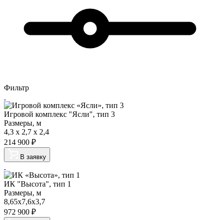
Фильтр
Игровой комплекс "Ясли", тип 3
Размеры, м
4,3 x 2,7 x 2,4
214 900
₽
В заявку
ИК "Высота", тип 1
Размеры, м
8,65х7,6х3,7
972 900
₽