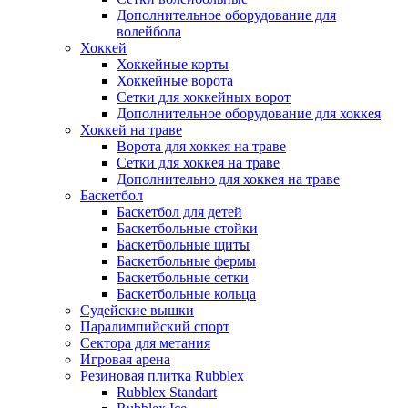
Дополнительное оборудование для
волейбола
Хоккей
Хоккейные корты
Хоккейные ворота
Сетки для хоккейных ворот
Дополнительное оборудование для хоккея
Хоккей на траве
Ворота для хоккея на траве
Сетки для хоккея на траве
Дополнительно для хоккея на траве
Баскетбол
Баскетбол для детей
Баскетбольные стойки
Баскетбольные щиты
Баскетбольные фермы
Баскетбольные сетки
Баскетбольные кольца
Судейские вышки
Паралимпийский спорт
Сектора для метания
Игровая арена
Резиновая плитка Rubblex
Rubblex Standart