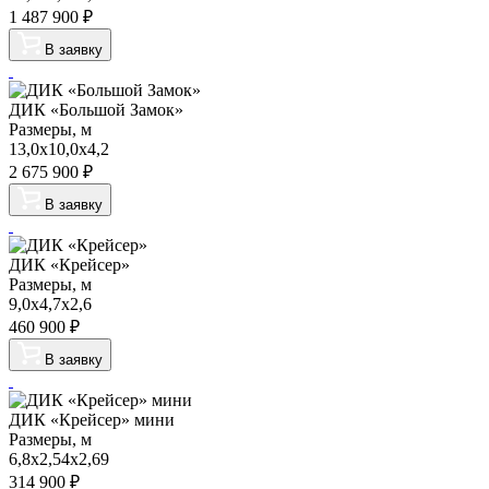
1 487 900
₽
В заявку
ДИК «Большой Замок»
Размеры, м
13,0х10,0х4,2
2 675 900
₽
В заявку
ДИК «Крейсер»
Размеры, м
9,0х4,7х2,6
460 900
₽
В заявку
ДИК «Крейсер» мини
Размеры, м
6,8х2,54х2,69
314 900
₽