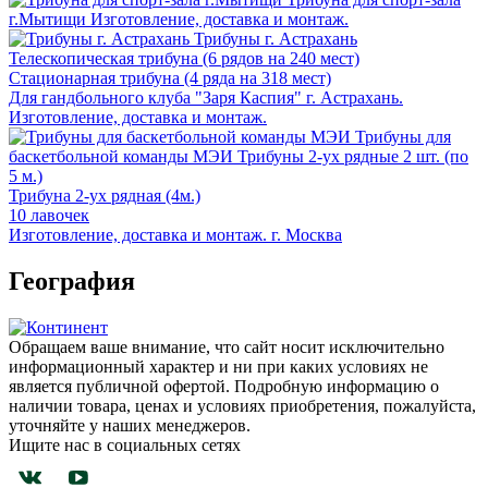
г.Мытищи
Изготовление, доставка и монтаж.
Трибуны г. Астрахань
Телескопическая трибуна (6 рядов на 240 мест)
Стационарная трибуна (4 ряда на 318 мест)
Для гандбольного клуба "Заря Каспия" г. Астрахань.
Изготовление, доставка и монтаж.
Трибуны для
баскетбольной команды МЭИ
Трибуны 2-ух рядные 2 шт. (по
5 м.)
Трибуна 2-ух рядная (4м.)
10 лавочек
Изготовление, доставка и монтаж. г. Москва
География
Обращаем ваше внимание, что сайт носит исключительно
информационный характер и ни при каких условиях не
является публичной офертой. Подробную информацию о
наличии товара, ценах и условиях приобретения, пожалуйста,
уточняйте у наших менеджеров.
Ищите нас в социальных сетях