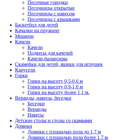
Песочные городки
Песочницы открытые
Песочницы с навесом
Песочницы с крышками
Баскетбол для детей
Качалки на пружине
Мишени
Качели
Качели
Подвесы для качелей
Качели-балансиры
Скамейки для детей, ящики для игрушек
Карусели
Горки
Горки на высоту 0,5-0,6 м
Горки на высоту 0,9-1,0 м
Горки на высоту более 1,1 м.
Веранды, навесы, беседки
Беседки
Веранды
Навесы
Детские столы и столы со скамьями
Домики
Домики с площадью пола до 1,7 м
Домики с площадью пола более 1,7 м