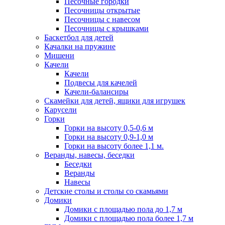
Песочные городки
Песочницы открытые
Песочницы с навесом
Песочницы с крышками
Баскетбол для детей
Качалки на пружине
Мишени
Качели
Качели
Подвесы для качелей
Качели-балансиры
Скамейки для детей, ящики для игрушек
Карусели
Горки
Горки на высоту 0,5-0,6 м
Горки на высоту 0,9-1,0 м
Горки на высоту более 1,1 м.
Веранды, навесы, беседки
Беседки
Веранды
Навесы
Детские столы и столы со скамьями
Домики
Домики с площадью пола до 1,7 м
Домики с площадью пола более 1,7 м