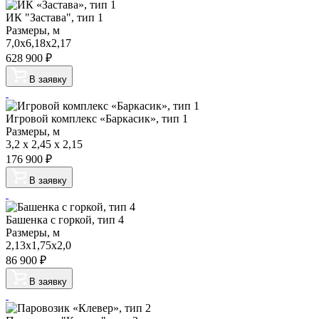
ИК "Застава", тип 1
Размеры, м
7,0х6,18х2,17
628 900
₽
В заявку
Игровой комплекс «Баркасик», тип 1
Размеры, м
3,2 x 2,45 x 2,15
176 900
₽
В заявку
Башенка с горкой, тип 4
Размеры, м
2,13х1,75х2,0
86 900
₽
В заявку