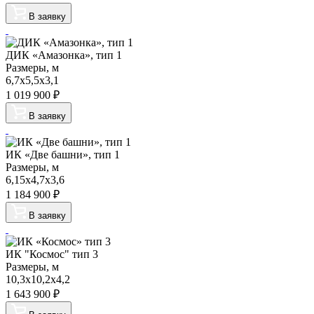
В заявку
ДИК «Амазонка», тип 1
Размеры, м
6,7х5,5х3,1
1 019 900
₽
В заявку
ИК «Две башни», тип 1
Размеры, м
6,15х4,7х3,6
1 184 900
₽
В заявку
ИК "Космос" тип 3
Размеры, м
10,3х10,2х4,2
1 643 900
₽