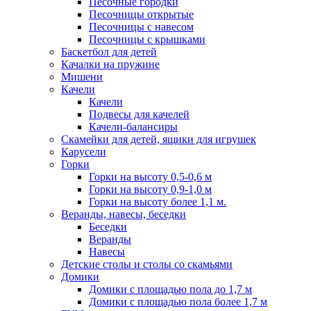
Песочные городки
Песочницы открытые
Песочницы с навесом
Песочницы с крышками
Баскетбол для детей
Качалки на пружине
Мишени
Качели
Качели
Подвесы для качелей
Качели-балансиры
Скамейки для детей, ящики для игрушек
Карусели
Горки
Горки на высоту 0,5-0,6 м
Горки на высоту 0,9-1,0 м
Горки на высоту более 1,1 м.
Веранды, навесы, беседки
Беседки
Веранды
Навесы
Детские столы и столы со скамьями
Домики
Домики с площадью пола до 1,7 м
Домики с площадью пола более 1,7 м