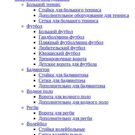
Большой теннис
Стойки для большого тенниса
Дополнительное оборудование для тенниса
Сетки для большого тенниса
Футбол
Большой футбол
Гандбол/мини-футбол
Пляжный футбол/мини-футбол
Любительский футбол
Юношеский футбол
Тренировочные ворота
Детские ворота для футбола
Бадминтон
Стойки для бадминтона
Сетки для бадминтона
Дополнительно для бадминтона
Водное поло
Ворота для водного поло
Дополнительно для водного поло
Регби
Ворота для регби
Дополнительно для регби
Волейбол
Стойки волейбольные
Сетки волейбольные