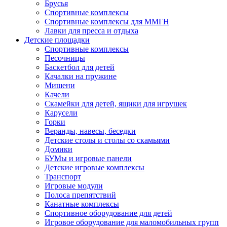
Брусья
Спортивные комплексы
Спортивные комплексы для ММГН
Лавки для пресса и отдыха
Детские площадки
Спортивные комплексы
Песочницы
Баскетбол для детей
Качалки на пружине
Мишени
Качели
Скамейки для детей, ящики для игрушек
Карусели
Горки
Веранды, навесы, беседки
Детские столы и столы со скамьями
Домики
БУМы и игровые панели
Детские игровые комплексы
Транспорт
Игровые модули
Полоса препятствий
Канатные комплексы
Спортивное оборудование для детей
Игровое оборудование для маломобильных групп