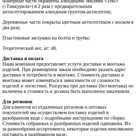
Фанерные части окрашены алкидными эмалями «Текс»
(«Тиккурила») в 2 раза с предварительным
антисептированием алкидным грунтом-антисептик;
Деревянные части покрыты цветным антисептиком с воском в
два раза;
Пластиковые заглушки на болты и трубы;
Теоретический вес, кг: 48.
Доставка и оплата
Наша компания предоставляет услуги доставки и монтажа
изделий. При размещении заказа необходимо указать адрес
доставки и потребность в монтаже. Стоимость доставки и
монтажа может изменяться в зависимости от сложности
изделий и логистики. Разгрузка при доставке (без монтажа) не
включена в стоимость и должна быть выполнена заказчиком.
Для регионов
Для клиентов из отдаленных регионов и оптовых
покупателей мы осуществляем поставку изделий в
разобранном виде с подробными инструкциями по сборке.
Стоимость собранных и разобранных изделий одинакова. Из-
за разнообразия ассортимента, некоторые изделия невозможно
поставить в разобранном виде.