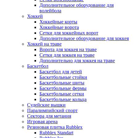
Дополнительное оборудование для
волейбола
Хоккей
Хоккейные корты
Хоккейные ворота
Сетки для хоккейных ворот
Дополнительное оборудование для хоккея
Хоккей на траве
Ворота для хоккея на траве
Сетки для хоккея на траве
Дополнительно для хоккея на траве
Баскетбол
Баскетбол для детей
Баскетбольные стойки
Баскетбольные щиты
Баскетбольные фермы
Баскетбольные сетки
Баскетбольные кольца
Судейские вышки
Паралимпийский спорт
Сектора для метания
Игровая арена
Резиновая плитка Rubblex
Rubblex Standart