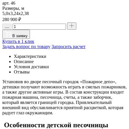
арт. 46
Размеры, м
5,0х3,24х2,38
280 900
₽
В заявку
Купить в 1 клик
Задать вопрос по товару
Запросить расчет
Характеристики
Описание
Условия доставки
Отзывы
Установив во дворе песочный городок «Пожарное депо»,
детишки получают возможность играть в смелых пожарников,
а также другие активные игры. В состав конструкции входит
пожарная машина, песочница, счеты, а также заборчик,
который является границей городка. Привлекательный
внешний вид обуславливается приятной расцветкой, которая
радует глаз окружающим.
Особенности детской песочницы