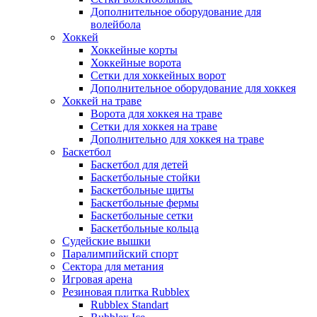
Дополнительное оборудование для
волейбола
Хоккей
Хоккейные корты
Хоккейные ворота
Сетки для хоккейных ворот
Дополнительное оборудование для хоккея
Хоккей на траве
Ворота для хоккея на траве
Сетки для хоккея на траве
Дополнительно для хоккея на траве
Баскетбол
Баскетбол для детей
Баскетбольные стойки
Баскетбольные щиты
Баскетбольные фермы
Баскетбольные сетки
Баскетбольные кольца
Судейские вышки
Паралимпийский спорт
Сектора для метания
Игровая арена
Резиновая плитка Rubblex
Rubblex Standart