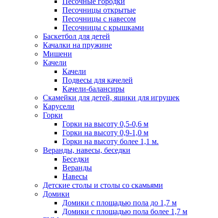
Песочные городки
Песочницы открытые
Песочницы с навесом
Песочницы с крышками
Баскетбол для детей
Качалки на пружине
Мишени
Качели
Качели
Подвесы для качелей
Качели-балансиры
Скамейки для детей, ящики для игрушек
Карусели
Горки
Горки на высоту 0,5-0,6 м
Горки на высоту 0,9-1,0 м
Горки на высоту более 1,1 м.
Веранды, навесы, беседки
Беседки
Веранды
Навесы
Детские столы и столы со скамьями
Домики
Домики с площадью пола до 1,7 м
Домики с площадью пола более 1,7 м