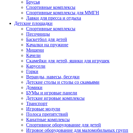
Брусья
Спортивные комплексы
Спортивные комплексы для ММГН
Лавки для пресса и отдыха
Детские площадки
Спортивные комплексы
Песочницы
Баскетбол для детей
Качалки на пружине
Мишени
Качели
Скамейки для детей, ящики для игрушек
Карусели
Горки
Веранды, навесы, беседки
Детские столы и столы со скамьями
Домики
БУМы и игровые панели
Детские игровые комплексы
Транспорт
Игровые модули
Полоса препятствий
Канатные комплексы
Спортивное оборудование для детей
Игровое оборудование для маломобильных групп