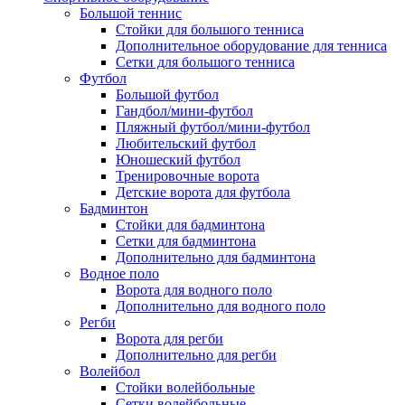
Большой теннис
Стойки для большого тенниса
Дополнительное оборудование для тенниса
Сетки для большого тенниса
Футбол
Большой футбол
Гандбол/мини-футбол
Пляжный футбол/мини-футбол
Любительский футбол
Юношеский футбол
Тренировочные ворота
Детские ворота для футбола
Бадминтон
Стойки для бадминтона
Сетки для бадминтона
Дополнительно для бадминтона
Водное поло
Ворота для водного поло
Дополнительно для водного поло
Регби
Ворота для регби
Дополнительно для регби
Волейбол
Стойки волейбольные
Сетки волейбольные