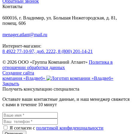
Обратный звонок
Контакты
600016, г. Владимир, ул. Большая Нижегородская, д. 81,
помещ. 606
menager.atlant@mail.ru
Интернет-магазин:
8 4922 77-10-97, доб. 2222, 8 (800) 201-14-21
© 2026 ООО «Группа Компаний Атлант»
Политика в
отношении обработки данных
Создание сайта
компания «Владвеб»
Закрыть
Получить консультацию специалиста
Оставьте ваши контактные данные, и наш менеджер свяжется
с вами в течение 10 минут
Я согласен с
политикой конфиденциальности