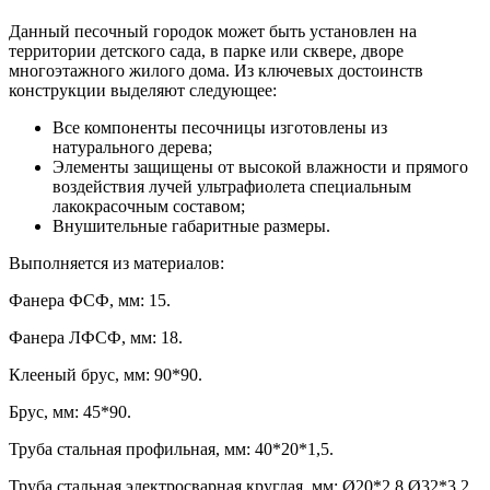
Данный песочный городок может быть установлен на
территории детского сада, в парке или сквере, дворе
многоэтажного жилого дома. Из ключевых достоинств
конструкции выделяют следующее:
Все компоненты песочницы изготовлены из
натурального дерева;
Элементы защищены от высокой влажности и прямого
воздействия лучей ультрафиолета специальным
лакокрасочным составом;
Внушительные габаритные размеры.
Выполняется из материалов:
Фанера ФСФ, мм: 15.
Фанера ЛФСФ, мм: 18.
Клееный брус, мм: 90*90.
Брус, мм: 45*90.
Труба стальная профильная, мм: 40*20*1,5.
Труба стальная электросварная круглая, мм: Ø20*2,8 Ø32*3,2