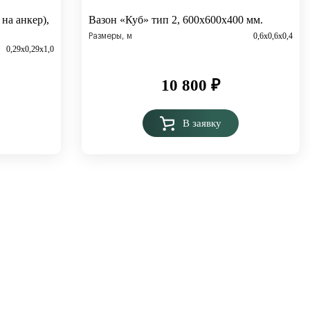
на анкер),
Вазон «Куб» тип 2, 600х600х400 мм.
0,6х0,6х0,4
Размеры, м
0,29х0,29х1,0
10 800
₽
В заявку