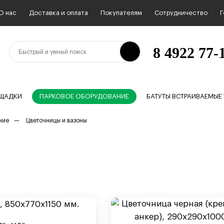
О нас
Доставка и оплата
Покупателям
Сотрудничество
Г
8 4922 77-1
ОЩАДКИ
ПАРКОВОЕ ОБОРУДОВАНИЕ
БАТУТЫ ВСТРАИВАЕМЫЕ
ние
Цветочницы и вазоны