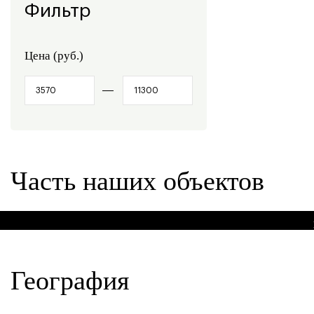
Фильтр
Цена (руб.)
Часть наших объектов
Мо
География