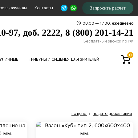
Запросить расчет
осзаказчикам
Контакты
08:00 — 17:00, ежедневно
0-97, доб. 2222, 8 (800) 201-14-21
Бесплатный звонок по РФ
0
 УЛИЧНЫЕ
ТРИБУНЫ И СИДЕНЬЯ ДЛЯ ЗРИТЕЛЕЙ
по цене
по дате добавления
/