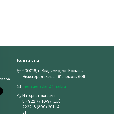
Контакты
600016, г. Владимир, ул. Большая
Нижегородская, д. 81, помещ. 606
овара
menager.atlant@mail.ru
Интернет-магазин:
8 4922 77-10-97, доб.
2222, 8 (800) 201-14-
21