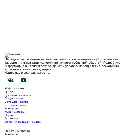
Обращаем ваше внимание, что сайт носит исключительно информационный
характер и ни при каких условиях не является публичной офертой. Подробную
информацию о наличии товара, ценах и условиях приобретения, пожалуйста,
уточняйте у наших менеджеров.
Ищите нас в социальных сетях
Информация
О нас
Доставка и оплата
Покупателям
Сотрудничество
Госзаказчикам
Контакты
Наши работы
Сервис
Гарантия
Обмен и возврат товара
Обратный звонок
Контакты