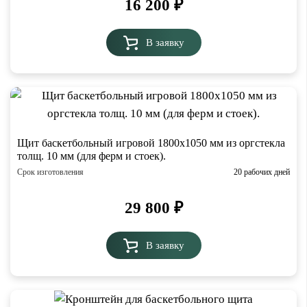
16 200
₽
В заявку
Щит баскетбольный игровой 1800х1050 мм из оргстекла
толщ. 10 мм (для ферм и стоек).
Срок изготовления
20 рабочих дней
29 800
₽
В заявку