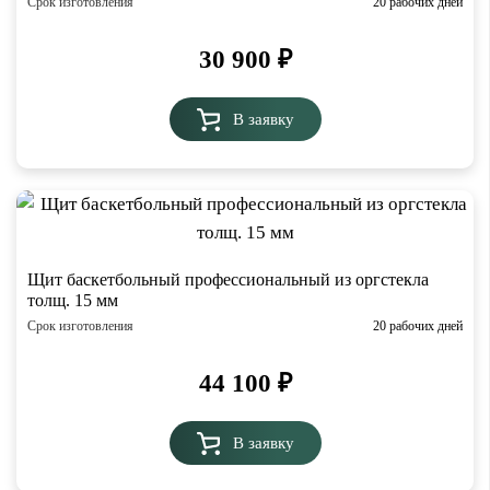
Срок изготовления
20 рабочих дней
30 900
₽
В заявку
Щит баскетбольный профессиональный из оргстекла
толщ. 15 мм
Срок изготовления
20 рабочих дней
44 100
₽
В заявку