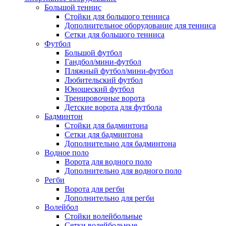
Большой теннис
Стойки для большого тенниса
Дополнительное оборудование для тенниса
Сетки для большого тенниса
Футбол
Большой футбол
Гандбол/мини-футбол
Пляжный футбол/мини-футбол
Любительский футбол
Юношеский футбол
Тренировочные ворота
Детские ворота для футбола
Бадминтон
Стойки для бадминтона
Сетки для бадминтона
Дополнительно для бадминтона
Водное поло
Ворота для водного поло
Дополнительно для водного поло
Регби
Ворота для регби
Дополнительно для регби
Волейбол
Стойки волейбольные
Сетки волейбольные