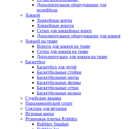
Дополнительное оборудование для
волейбола
Хоккей
Хоккейные корты
Хоккейные ворота
Сетки для хоккейных ворот
Дополнительное оборудование для хоккея
Хоккей на траве
Ворота для хоккея на траве
Сетки для хоккея на траве
Дополнительно для хоккея на траве
Баскетбол
Баскетбол для детей
Баскетбольные стойки
Баскетбольные щиты
Баскетбольные фермы
Баскетбольные сетки
Баскетбольные кольца
Судейские вышки
Паралимпийский спорт
Сектора для метания
Игровая арена
Резиновая плитка Rubblex
Rubblex Standart