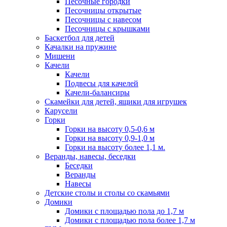
Песочные городки
Песочницы открытые
Песочницы с навесом
Песочницы с крышками
Баскетбол для детей
Качалки на пружине
Мишени
Качели
Качели
Подвесы для качелей
Качели-балансиры
Скамейки для детей, ящики для игрушек
Карусели
Горки
Горки на высоту 0,5-0,6 м
Горки на высоту 0,9-1,0 м
Горки на высоту более 1,1 м.
Веранды, навесы, беседки
Беседки
Веранды
Навесы
Детские столы и столы со скамьями
Домики
Домики с площадью пола до 1,7 м
Домики с площадью пола более 1,7 м