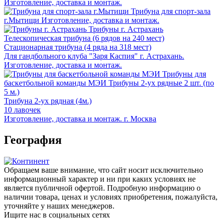
Изготовление, доставка и монтаж.
Трибуна для спорт-зала
г.Мытищи
Изготовление, доставка и монтаж.
Трибуны г. Астрахань
Телескопическая трибуна (6 рядов на 240 мест)
Стационарная трибуна (4 ряда на 318 мест)
Для гандбольного клуба "Заря Каспия" г. Астрахань.
Изготовление, доставка и монтаж.
Трибуны для
баскетбольной команды МЭИ
Трибуны 2-ух рядные 2 шт. (по
5 м.)
Трибуна 2-ух рядная (4м.)
10 лавочек
Изготовление, доставка и монтаж. г. Москва
География
Обращаем ваше внимание, что сайт носит исключительно
информационный характер и ни при каких условиях не
является публичной офертой. Подробную информацию о
наличии товара, ценах и условиях приобретения, пожалуйста,
уточняйте у наших менеджеров.
Ищите нас в социальных сетях