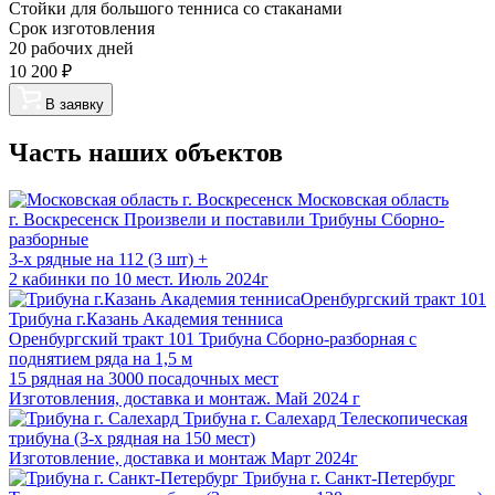
Стойки для большого тенниса со стаканами
Срок изготовления
20 рабочих дней
10 200
₽
В заявку
Часть наших объектов
Московская область
г. Воскресенск
Произвели и поставили Трибуны Сборно-
разборные
3-х рядные на 112 (3 шт) +
2 кабинки по 10 мест. Июль 2024г
Трибуна г.Казань Академия тенниса
Оренбургский тракт 101
Трибуна Сборно-разборная с
поднятием ряда на 1,5 м
15 рядная на 3000 посадочных мест
Изготовления, доставка и монтаж. Май 2024 г
Трибуна г. Салехард
Телескопическая
трибуна (3-х рядная на 150 мест)
Изготовление, доставка и монтаж Март 2024г
Трибуна г. Санкт-Петербург