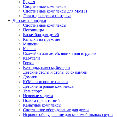
Брусья
Спортивные комплексы
Спортивные комплексы для ММГН
Лавки для пресса и отдыха
Детские площадки
Спортивные комплексы
Песочницы
Баскетбол для детей
Качалки на пружине
Мишени
Качели
Скамейки для детей, ящики для игрушек
Карусели
Горки
Веранды, навесы, беседки
Детские столы и столы со скамьями
Домики
БУМы и игровые панели
Детские игровые комплексы
Транспорт
Игровые модули
Полоса препятствий
Канатные комплексы
Спортивное оборудование для детей
Игровое оборудование для маломобильных групп