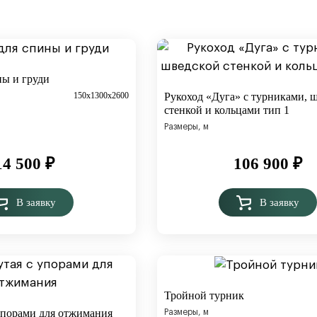
ны и груди
150х1300х2600
Рукоход «Дуга» с турниками, 
стенкой и кольцами тип 1
Размеры, м
14 500
₽
106 900
₽
В заявку
В заявку
Тройной турник
 упорами для отжимания
Размеры, м