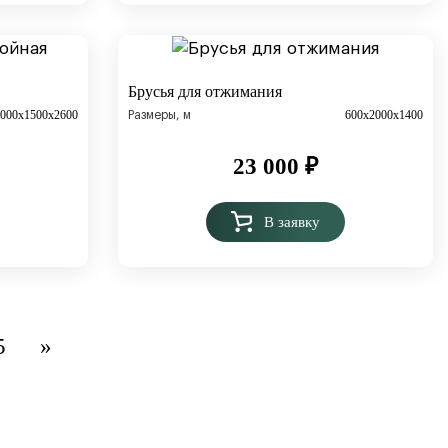
Брусья для отжимания
3000x1500х2600
600х2000х1400
Размеры, м
23 000
₽
В заявку
5
»