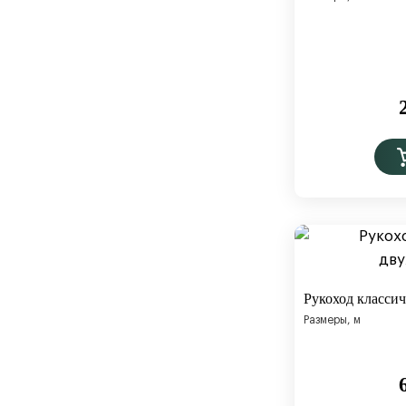
Рукоход класси
Размеры, м