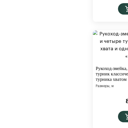
Рукоход-змейка,
турник классиче
турника хватом
Размеры, м