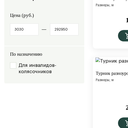
Размеры, м
Цена (руб.)
По назначению
Для инвалидов-
колясочников
Турник разноур
Размеры, м