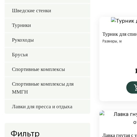
Шведские стенки
Турники
Турник для спи
Рукоходы
Размеры, м
Брусья
Спортивные комплексы
Спортивные комплексы для
ММГН
Лавки для пресса и отдыха
Фильтр
Лавка гнутая с