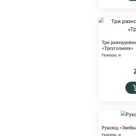
Три разноуровн
«Треугольник»
Размеры, м
Рукоход «Змейк
Размеры, м