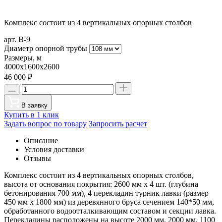
Комплекс состоит из 4 вертикальных опорных столбов
арт. В-9
Диаметр опорной трубы
Размеры, м
4000x1600х2600
46 000
₽
В заявку
Купить в 1 клик
Задать вопрос по товару
Запросить расчет
Описание
Условия доставки
Отзывы
Комплекс состоит из 4 вертикальных опорных столбов,
высота от основания покрытия: 2600 мм х 4 шт. (глубина
бетонирования 700 мм), 4 перекладин турник лавки (размер
450 мм х 1800 мм) из деревянного бруса сечением 140*50 мм,
обработанного водоотталкивающим составом и секции лавка.
Перекладины расположены на высоте 2000 мм, 2000 мм, 1100