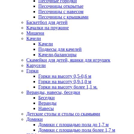
Песочные городки
Песочницы открытые
Песочницы с навесом
Песочницы с крышками
Баскетбол для детей
Качалки на пружине
Мишени
Качели
Качели
Подвесы для качелей
Качели-балансиры
Скамейки для детей, ящики для игрушек
Карусели
Горки
Горки на высоту 0,5-0,6 м
Горки на высоту 0,9-1,0 м
Горки на высоту более 1,1 м.
Веранды, навесы, беседки
Беседки
Веранды
Навесы
Детские столы и столы со скамьями
Домики
Домики с площадью пола до 1,7 м
Домики с площадью пола более 1,7 м