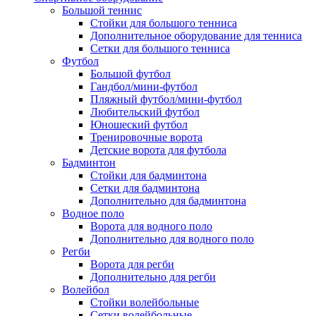
Большой теннис
Стойки для большого тенниса
Дополнительное оборудование для тенниса
Сетки для большого тенниса
Футбол
Большой футбол
Гандбол/мини-футбол
Пляжный футбол/мини-футбол
Любительский футбол
Юношеский футбол
Тренировочные ворота
Детские ворота для футбола
Бадминтон
Стойки для бадминтона
Сетки для бадминтона
Дополнительно для бадминтона
Водное поло
Ворота для водного поло
Дополнительно для водного поло
Регби
Ворота для регби
Дополнительно для регби
Волейбол
Стойки волейбольные
Сетки волейбольные