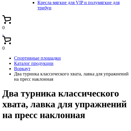
Кресла мягкие для VIP и полумягкие для
трибун
0
0
Спортивные площадки
Каталог продукции
Воркаут
Два турника классического хвата, лавка для упражнений
на пресс наклонная
Два турника классического
хвата, лавка для упражнений
на пресс наклонная