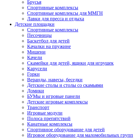
Брусья
Спортивные комплексы
Спортивные комплексы для ММГН
Лавки для пресса и отдыха
Детские площадки
Спортивные комплексы
Песочницы
Баскетбол для детей
Качалки на пружине
Мишени
Качели
Скамейки для детей, ящики для игрушек
Карусели
Горки
Веранды, навесы, беседки
Детские столы и столы со скамьями
Домики
БУМы и игровые панели
Детские игровые комплексы
Транспорт
Игровые модули
Полоса препятствий
Канатные комплексы
Спортивное оборудование для детей
Игровое оборудование для маломобильных групп