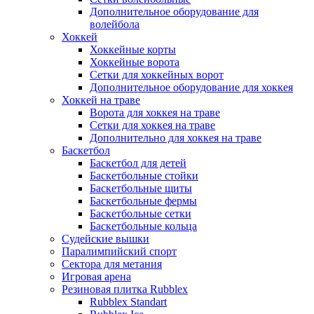
Дополнительное оборудование для
волейбола
Хоккей
Хоккейные корты
Хоккейные ворота
Сетки для хоккейных ворот
Дополнительное оборудование для хоккея
Хоккей на траве
Ворота для хоккея на траве
Сетки для хоккея на траве
Дополнительно для хоккея на траве
Баскетбол
Баскетбол для детей
Баскетбольные стойки
Баскетбольные щиты
Баскетбольные фермы
Баскетбольные сетки
Баскетбольные кольца
Судейские вышки
Паралимпийский спорт
Сектора для метания
Игровая арена
Резиновая плитка Rubblex
Rubblex Standart